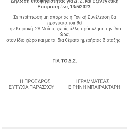
Δήλωση υποψηφιότητας για Δ. Σ. και Εξελεγκτική
Επιτροπή έως 13/5/2023.
Σε περίπτωση μη απαρτίας η Γενική Συνέλευση θα
πραγματοποιηθεί
την Κυριακή 28 Μαΐου, χωρίς άλλη πρόσκληση την ίδια
ώρα,
στον ίδιο χώρο και με τα ίδια θέματα ημερήσιας διάταξης.
ΓΙΑ ΤΟ Δ.Σ.
Η ΠΡΟΕΔΡΟΣ
Η ΓΡΑΜΜΑΤΕΑΣ
ΕΥΤΥΧΙΑ ΠΑΡΑΣΧΟΥ
ΕΙΡΗΝΗ ΜΠΑΙΡΑΚΤΑΡΗ