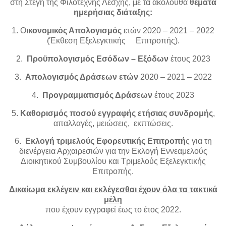
στη Στέγη της Φιλότεχνης Λέσχης, με τα ακόλουθα
θέματα
ημερήσιας διάταξης:
1. Ο
ικονομικός Απολογισμός
ετών 2020 – 2021 – 2022
(Έκθεση Εξελεγκτικής Επιτροπής).
2.
Προϋπολογισμός Εσόδων – Εξόδων
έτους 2023
3.
Απολογισμός Δράσεων ετών
2020 – 2021 – 2022
4.
Προγραμματισμός Δράσεων
έτους 2023
5.
Καθορισμός ποσού εγγραφής ετήσιας συνδρομής
,
απαλλαγές, μειώσεις, εκπτώσεις.
6.
Εκλογή τριμελούς Εφορευτικής Επιτροπή
ς για τη
διενέργεια Αρχαιρεσιών για την Εκλογή Εννεαμελούς
Διοικητικού Συμβουλίου και Τριμελούς Εξελεγκτικής
Επιτροπής.
Δικαίωμα εκλέγειν και εκλέγεσθαι έχουν όλα τα τακτικά
μέλη
που έχουν εγγραφεί έως το έτος 2022.