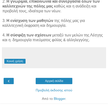
2.
Η γνωριμία, επικοινωνία και συνεργασία όλων των
καλλιτεχνών της πόλης μας
καθώς και η ανάδειξη και
προβολή τους, ιδιαίτερα των νέων.
3.
Η ενίσχυση των μαθητών
της πόλης μας για
καλλιτεχνική έκφραση και δημιουργία.
4.
Η σύσφιξη των σχέσεων
μεταξύ των μελών της Λέσχης
και η
δημιουργία πνεύματος φιλίας & αλληλεγγύης.
Κοινή χρήση
‹
Αρχική σελίδα
Προβολή έκδοσης ιστού
Από το
Blogger
.