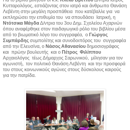
Κυτταρολόγος, εστιάζοντας στον ιατρό και άνθρωπο Θανάση
Λεβέντη στην μεγάλη προσπάθεια που κατέβαλλε για να
εκπληρώσει την επιθυμία του να σπουδάσει Ιατρική, η
Ντότσικα Μάγδα
Δ/ντρια του 3ου Δημ. Σχολείου Αχαρνών
όπου αναφέρθηκε στον παιδαγωγικό ρόλο του βιβλίου μέσα
από το βιωματικό λόγο του συγγραφέα, ο
Γιώργος
Συμπάρδης
συμπολίτης και συνοδοιπόρος του συγγραφέα
από την Ελευσίνα, ο
Νάσος Αθανασίου
δημοσιογράφος
και πρώην βουλευτής και ο
Πέτρος Φιλίππου
Αρχαιολόγος τέως Δήμαρχος Σαρωνικού, μίλησαν για τον
αγωνιστή, τον πολιτικό Θανάση Λεβέντη και την προσφορά
του στους κοινωνικούς αγώνες στους δύσκολους καιρούς
για την πατρίδα.