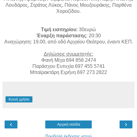
Λουδάρος, Στράτος Λύκος, Πάνος Μουζουράκης, Παρθένα
Χοροζίδου.
Τιμή εισιτηρίου:
30ευρώ
Έναρξη παράστασης
: 20:30
Αναχώρηση: 19.00, από οδό Αρχαίου Θεάτρου, έναντι ΚΕΠ.
Δηλώσεις συμμετοχής:
Φανή Μίχα 694 856 2474
Παράσχου Ευτυχία 697 455 5741
Μπαϊρακτάρη Ειρήνη 697 273 2822
Κοινή χρήση
‹
›
Αρχική σελίδα
Προβολή έκδοσης ιστού