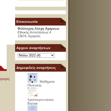
Επικοινωνία
Φιλότεχνη Λέσχη Αχαρνων
Εθνικής Αντιστάσεως 4
13674, Αχαρνές
Αρχειο αναρτήσεων
Δημοφιλείς αναρτήσεις
άρτηση
Μαθήματα
Πλεκτικής
Χριστουγεννιάτικο
Bazaar