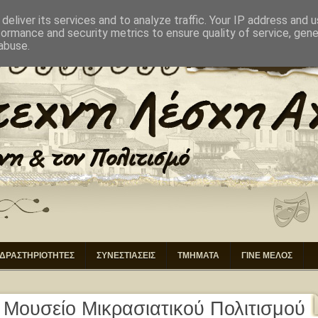
ΙΚΗΣΗ
ΕΠΙΚΟΙΝΩΝΙΑ
deliver its services and to analyze traffic. Your IP address and 
formance and security metrics to ensure quality of service, gen
abuse.
ΔΡΑΣΤΗΡΙΟΤΗΤΕΣ
ΣΥΝΕΣΤΙΑΣΕΙΣ
ΤΜΗΜΑΤΑ
ΓΙΝΕ ΜΕΛΟΣ
 Μουσείο Μικρασιατικού Πολιτισμού