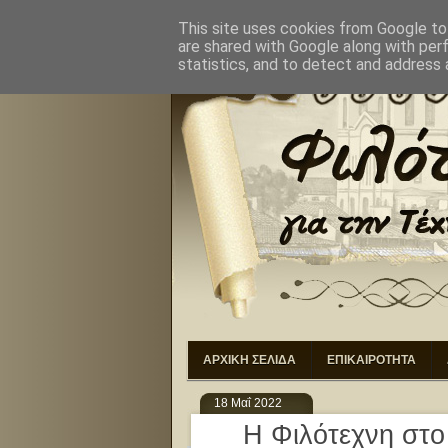
ΑΡΧΙΚΗ
ΣΚΟΠΟΙ
ΔΙΟ
This site uses cookies from Google to 
are shared with Google along with per
statistics, and to detect and address 
ΑΡΧΙΚΗ ΣΕΛΙΔΑ
ΕΠΙΚΑΙΡΟΤΗΤΑ
18 Μαΐ 2022
Η Φιλότεχνη στο