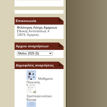
Επικοινωνία
Φιλότεχνη Λέσχη Αχαρνων
Εθνικής Αντιστάσεως 4
13674, Αχαρνές
Αρχειο αναρτήσεων
Δημοφιλείς αναρτήσεις
Μαθήματα
Πλεκτικής
Χριστουγεννιάτικο
Bazaar