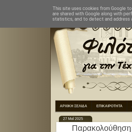
ΑΡΧΙΚΗ
ΣΚΟΠΟΙ
ΔΙΟ
This site uses cookies from Google to 
are shared with Google along with per
statistics, and to detect and address 
ΑΡΧΙΚΗ ΣΕΛΙΔΑ
ΕΠΙΚΑΙΡΟΤΗΤΑ
27 Μαΐ 2025
Παρακολούθηση 