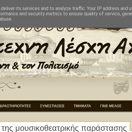
ΙΚΗΣΗ
ΕΠΙΚΟΙΝΩΝΙΑ
deliver its services and to analyze traffic. Your IP address and 
formance and security metrics to ensure quality of service, gen
abuse.
ΔΡΑΣΤΗΡΙΟΤΗΤΕΣ
ΣΥΝΕΣΤΙΑΣΕΙΣ
ΤΜΗΜΑΤΑ
ΓΙΝΕ ΜΕΛΟΣ
της μουσικοθεατρικής παράστασης