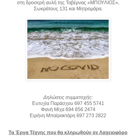
στη δροσερή αυλή της Ταβέρνας «ΜΠΟΥΛΙΟΣ»,
Σωκράτους 131 και Μητρομάρα.
Δηλώσεις συμμετοχής:
Ευτυχία Παράσχου 697 455 5741
Φανή Μίχα 694 856 2474
Ειρήνη Μπαϊρακτάρη 697 273 2822
Τα Έργα Τέχνης που θα κληρωθούν σε Λαχειοφόρο