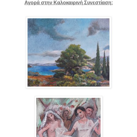
Αγορά στην Καλοκαιρινή Συνεστίαση: