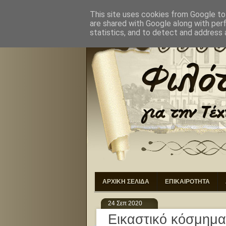
ΑΡΧΙΚΗ
ΣΚΟΠΟΙ
ΔΙΟ
This site uses cookies from Google to 
are shared with Google along with per
statistics, and to detect and address 
ΑΡΧΙΚΗ ΣΕΛΙΔΑ
ΕΠΙΚΑΙΡΟΤΗΤΑ
24 Σεπ 2020
Εικαστικό κόσμημα