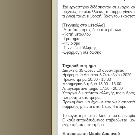
Στο εργαστήριο διδάσκονται σεμινάρια κ
τεχνικές, το μέταλλο και το σύρμα γίνον
τεχνική παίρνει μορφή, βάση του εκάστοτ
[Τεχνικές στο μέταλλο]
-Αποτύπωση σχεδίου στο μέταλλο
-Κοπή μετάλλου
-Τρύπημα
-Φινίρισμα
-Τεχνικές κόλλησης
-Εφαρμογή οξείδωσης
Ταχύρυθμο τμήμα
Διάρκεια 35 ώρες / 10 συναντήσεις
Ημερομηνία Δευτέρα 5 Οκτωβρίου 2020
Πρωινό τμήμα 10.30 - 13.00
Μεσημεριανό τμήμα 13.00 - 16.00
Απογευματινό τμήμα 17.30 - 20.30
Υπάρχει δυνατότητα αλλαγής της ημέρας
πληρότητα στο τμήμα.
Προκειμένου να έχουμε επαρκείς αποστάσ
συμμετοχής είναι από 1 έως 4 άτομα.
Το εργαστήριο στα πλαίσια του σεμιναρί
Ο κάθε εκπαιδευόμενος επιβαρύνεται μόν
εγγραφή σας στο τμήμα.
Επιμόρφωση Μαρία Δαμιανού