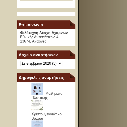
Επικοινωνία
Φιλότεχνη Λέσχη Αχαρνων
Εθνικής Αντιστάσεως 4
13674, Αχαρνές
Αρχειο αναρτήσεων
Δημοφιλείς αναρτήσεις
Μαθήματα
Πλεκτικής
Χριστουγεννιάτικο
Bazaar