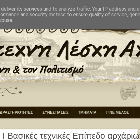
ΙΚΗΣΗ
ΕΠΙΚΟΙΝΩΝΙΑ
deliver its services and to analyze traffic. Your IP address and 
formance and security metrics to ensure quality of service, gen
abuse.
ΔΡΑΣΤΗΡΙΟΤΗΤΕΣ
ΣΥΝΕΣΤΙΑΣΕΙΣ
ΤΜΗΜΑΤΑ
ΓΙΝΕ ΜΕΛΟΣ
 I Βασικές τεχνικές Επίπεδο αρχάριω