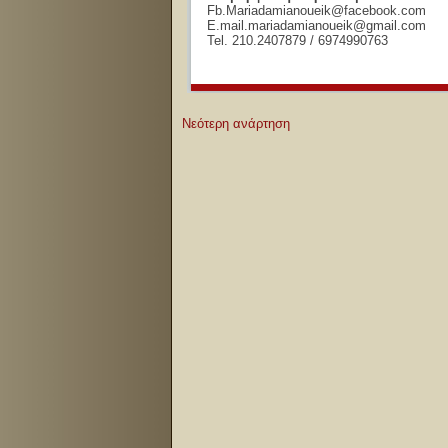
Fb.Mariadamianoueik@facebook.com
E.mail.mariadamianoueik@gmail.com
Tel. 210.2407879 / 6974990763
Νεότερη ανάρτηση