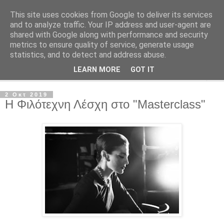
This site uses cookies from Google to deliver its services
Φιλότεχνη Λέσχη Αχαρνών
and to analyze traffic. Your IP address and user-agent are
shared with Google along with performance and security
metrics to ensure quality of service, generate usage
Για την τέχνη και τον Πολιτισμό
statistics, and to detect and address abuse.
LEARN MORE
GOT IT
▼
2 Οκτ 2019
Η Φιλότεχνη Λέσχη στο "Masterclass"