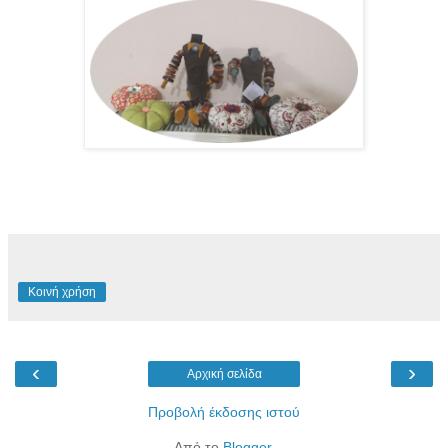
Κοινή χρήση
‹
›
Αρχική σελίδα
Προβολή έκδοσης ιστού
Από το
Blogger
.