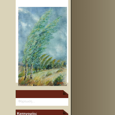
Φόρτωση...
Κατηγορίες