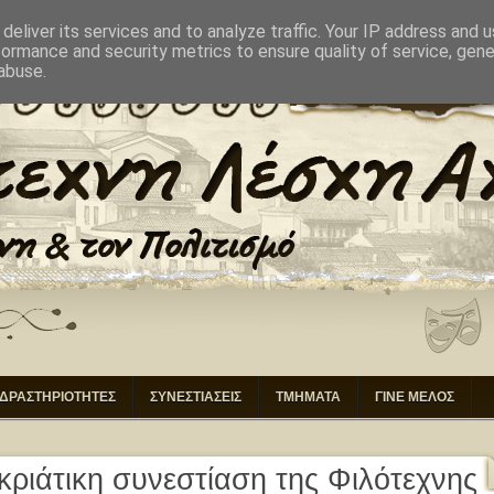
ΙΚΗΣΗ
ΕΠΙΚΟΙΝΩΝΙΑ
deliver its services and to analyze traffic. Your IP address and 
formance and security metrics to ensure quality of service, gen
abuse.
ΔΡΑΣΤΗΡΙΟΤΗΤΕΣ
ΣΥΝΕΣΤΙΑΣΕΙΣ
ΤΜΗΜΑΤΑ
ΓΙΝΕ ΜΕΛΟΣ
κριάτικη συνεστίαση της Φιλότεχνης