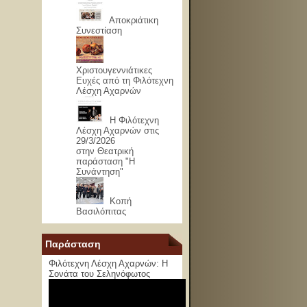
Αποκριάτικη
Συνεστίαση
Χριστουγεννιάτικες
Ευχές από τη Φιλότεχνη
Λέσχη Αχαρνών
Η Φιλότεχνη
Λέσχη Αχαρνών στις
29/3/2026
στην Θεατρική
παράσταση "Η
Συνάντηση"
Κοπή
Βασιλόπιτας
Παράσταση
Φιλότεχνη Λέσχη Αχαρνών: Η
Σονάτα του Σεληνόφωτος