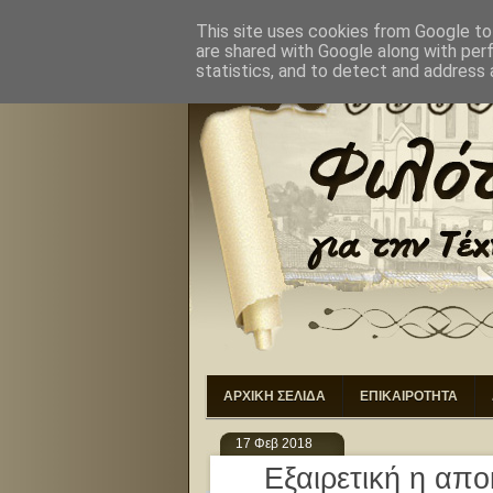
ΑΡΧΙΚΗ
ΣΚΟΠΟΙ
ΔΙΟ
This site uses cookies from Google to 
are shared with Google along with per
statistics, and to detect and address 
ΑΡΧΙΚΗ ΣΕΛΙΔΑ
ΕΠΙΚΑΙΡΟΤΗΤΑ
17 Φεβ 2018
Εξαιρετική η απο