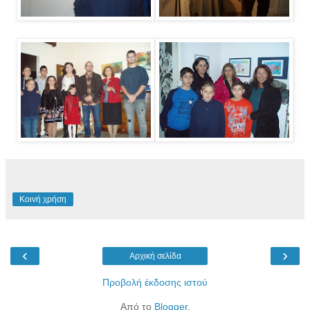
Κοινή χρήση
‹
›
Αρχική σελίδα
Προβολή έκδοσης ιστού
Από το
Blogger
.