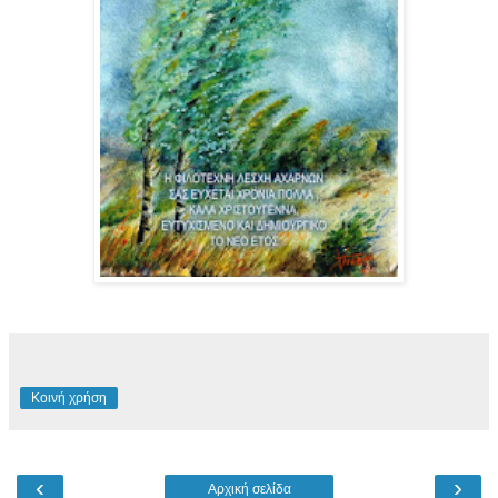
Κοινή χρήση
‹
›
Αρχική σελίδα