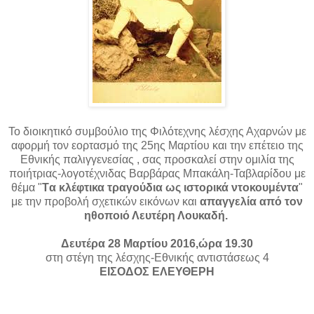
Το διοικητικό συμβούλιο της Φιλότεχνης λέσχης Αχαρνών με
αφορμή τον εορτασμό της 25ης Μαρτίου και την επέτειο της
Εθνικής παλιγγενεσίας , σας προσκαλεί στην ομιλία της
ποιήτριας-λογοτέχνιδας Βαρβάρας Μπακάλη-Ταβλαρίδου με
θέμα "
Tα κλέφτικα τραγούδια ως ιστορικά ντοκουμέντα
"
με την προβολή σχετικών εικόνων και
απαγγελία από τον
ηθοποιό Λευτέρη Λουκαδή.
Δευτέρα 28 Μαρτίου 2016,ώρα 19.30
στη στέγη της λέσχης-Εθνικής αντιστάσεως 4
ΕΙΣΟΔΟΣ ΕΛΕΥΘΕΡΗ